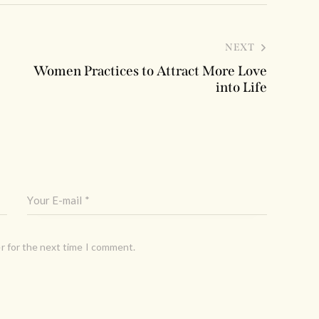
NEXT
Women Practices to Attract More Love
into Life
r for the next time I comment.