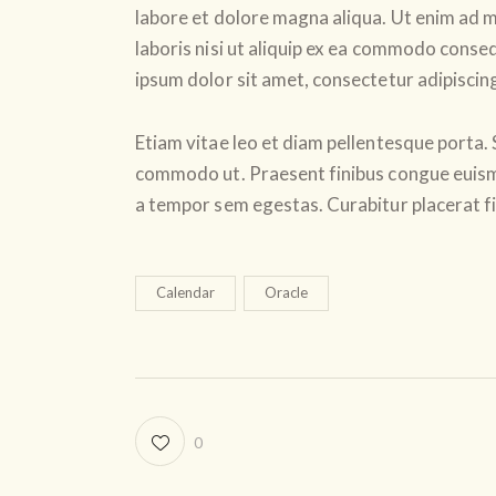
labore et dolore magna aliqua. Ut enim ad m
laboris nisi ut aliquip ex ea commodo conseq
ipsum dolor sit amet, consectetur adipiscing 
Etiam vitae leo et diam pellentesque porta. S
commodo ut. Praesent finibus congue euism
a tempor sem egestas. Curabitur placerat fi
Calendar
Oracle
0