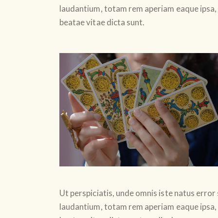
laudantium, totam rem aperiam eaque ipsa, q
beatae vitae dicta sunt.
Ut perspiciatis, unde omnis iste natus err
laudantium, totam rem aperiam eaque ipsa, q