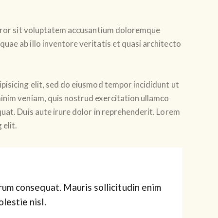
 error sit voluptatem accusantium doloremque
uae ab illo inventore veritatis et quasi architecto
pisicing elit, sed do eiusmod tempor incididunt ut
inim veniam, quis nostrud exercitation ullamco
uat. Duis aute irure dolor in reprehenderit. Lorem
elit.
trum consequat. Mauris sollicitudin enim
lestie nisl.