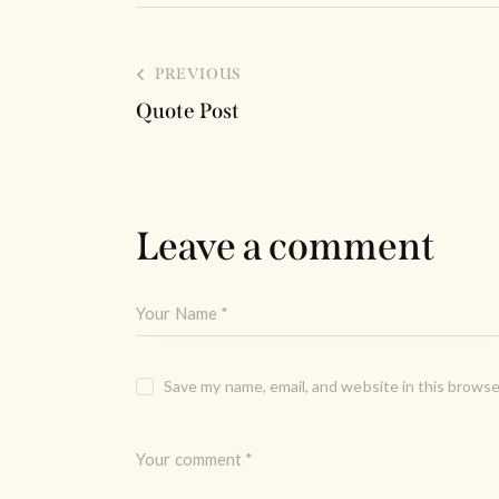
PREVIOUS
Quote Post
Leave a comment
Save my name, email, and website in this browse