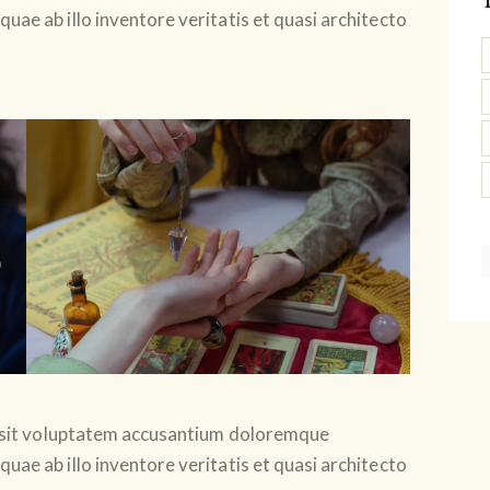
uae ab illo inventore veritatis et quasi architecto
or sit voluptatem accusantium doloremque
uae ab illo inventore veritatis et quasi architecto