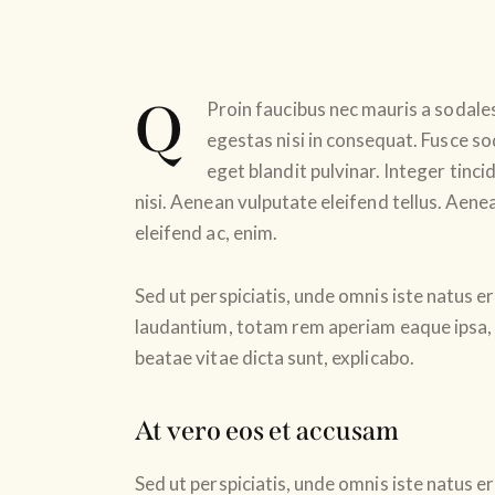
Q
Proin faucibus nec mauris a sodale
egestas nisi in consequat. Fusce so
eget blandit pulvinar. Integer tin
nisi. Aenean vulputate eleifend tellus. Aenea
eleifend ac, enim.
Sed ut perspiciatis, unde omnis iste natus
laudantium, totam rem aperiam eaque ipsa, q
beatae vitae dicta sunt, explicabo.
At vero eos et accusam
Sed ut perspiciatis, unde omnis iste natus