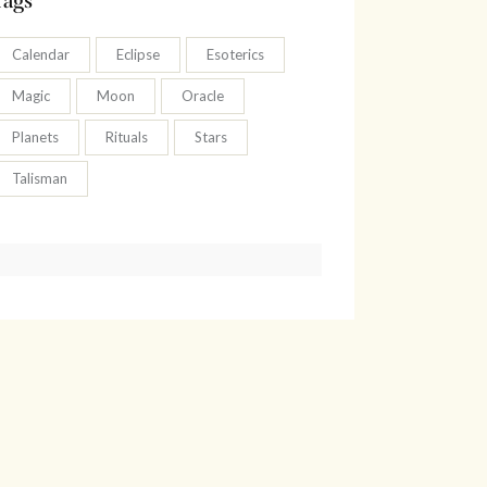
Tags
Calendar
Eclipse
Esoterics
Magic
Moon
Oracle
Planets
Rituals
Stars
Talisman