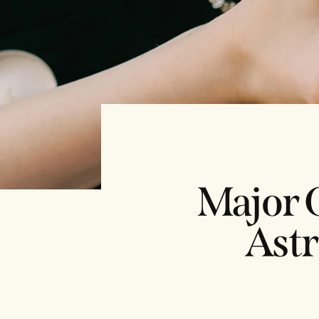
Major 
Astr