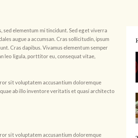
s, sed elementum mi tincidunt. Sed eget viverra
dales augue a accumsan. Cras sollicitudin, ipsum
cidunt. Cras dapibus. Vivamus elementum semper
n leo ligula, porttitor eu, consequat vitae,
 error sit voluptatem accusantium doloremque
uae ab illo inventore veritatis et quasi architecto
 error sit voluptatem accusantium doloremque